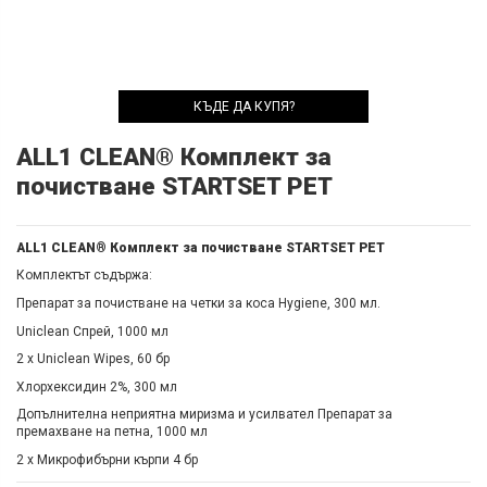
КЪДЕ ДА КУПЯ?
ALL1 CLEAN® Комплект за
почистване STARTSET PET
ALL1 CLEAN® Комплект за почистване STARTSET PET
Комплектът съдържа:
Препарат за почистване на четки за коса Hygiene, 300 мл.
Uniclean Спрей, 1000 мл
2 х Uniclean Wipes, 60 бр
Хлорхексидин 2%, 300 мл
Допълнителна неприятна миризма и усилвател Препарат за
премахване на петна, 1000 мл
2 х Микрофибърни кърпи 4 бр