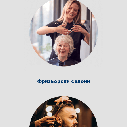
Фризьорски салони