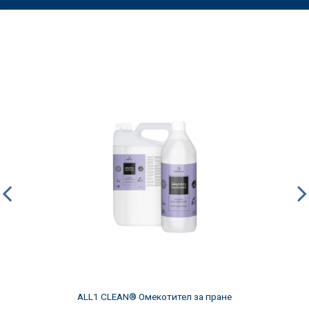
ALL1 CLEAN® Омекотител за пране