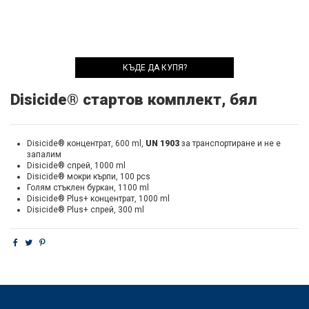
КЪДЕ ДА КУПЯ?
Disicide® стартов комплект, бял
Disicide® концентрат, 600 ml,
UN 1903
за транспортиране и не е
запалим
Disicide® спрей, 1000 ml
Disicide® мокри кърпи, 100 pcs
Голям стъклен буркан, 1100 ml
Disicide® Plus+ концентрат, 1000 ml
Disicide® Plus+ спрей, 300 ml