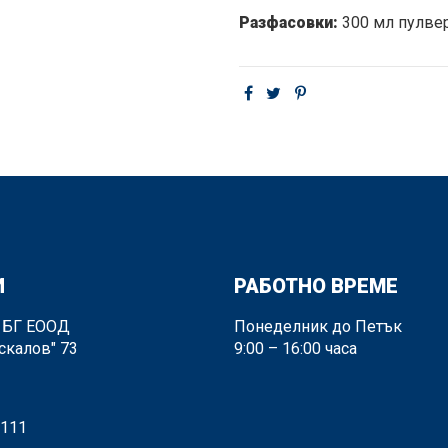
Разфасовки:
300 мл пулвер
И
РАБОТНО ВРЕМЕ
 БГ ЕООД
Понеделник до Петък
скалов" 73
9:00 – 16:00 часа
 111