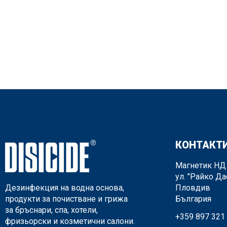
КОНТАКТ
Магнетик НД
ул. "Райко Да
Дезинфекция на водна основа,
Пловдив
продукти за почистване и грижа
България
за бръснари, спа, хотели,
+359 897 321
фризьорски и козметични салони.