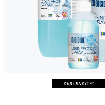
КЪДЕ ДА КУПЯ?